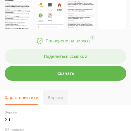
?
Проверено на вирусы
Поделиться ссылкой
Скачать
Характеристики
Версии
Версия
2.1.1
Обновлено