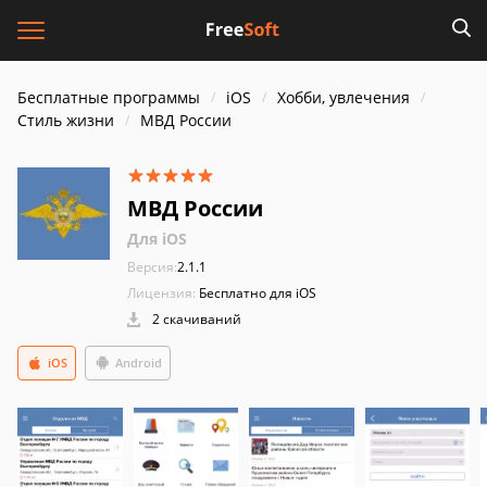
Бесплатные программы
iOS
Хобби, увлечения
Стиль жизни
МВД России
МВД России
Для iOS
Версия:
2.1.1
Лицензия:
Бесплатно для iOS
2 скачиваний
iOS
Android