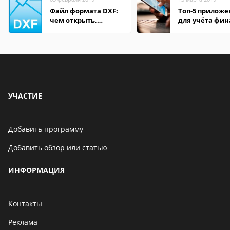
Файл формата DXF:
Топ-5 прилож
чем открыть,
для учёта фин
описание,
на Android
особенности
УЧАСТИЕ
Добавить программу
Добавить обзор или статью
ИНФОРМАЦИЯ
Контакты
Реклама