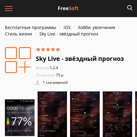
Бесплатные программы
iOS
Хобби, увлечения
Стиль жизни
Sky Live - звёздный прогноз
Sky Live - звёздный прогноз
Версия:
1.2.4
Лицензия:
75 р
1 скачиваний