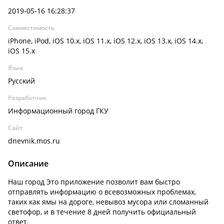
2019-05-16 16:28:37
Совместимость
iPhone, iPod, iOS 10.x, iOS 11.x, iOS 12.x, iOS 13.x, iOS 14.x,
iOS 15.x
Язык
Русский
Разработчик
Информационный город ГКУ
Сайт
dnevnik.mos.ru
Описание
Наш город Это приложение позволит вам быстро
отправлять информацию о всевозможных проблемах,
таких как ямы на дороге, невывоз мусора или сломанный
светофор, и в течение 8 дней получить официальный
ответ.