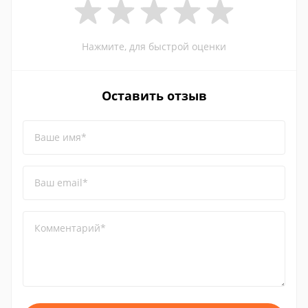
Нажмите, для быстрой оценки
Оставить отзыв
Ваше имя*
Ваш email*
Комментарий*