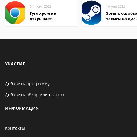
04 июня 2022
19 мая 2022
Гугл хром не
Steam: ошибка
открывает
записи на дис
страницы
УЧАСТИЕ
Добавить программу
Добавить обзор или статью
ИНФОРМАЦИЯ
Контакты