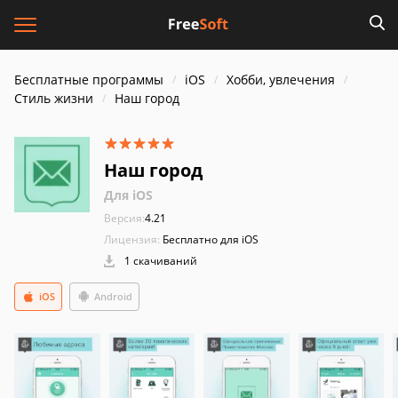
Бесплатные программы
iOS
Хобби, увлечения
Стиль жизни
Наш город
Наш город
Для iOS
Версия:
4.21
Лицензия:
Бесплатно для iOS
1 скачиваний
iOS
Android