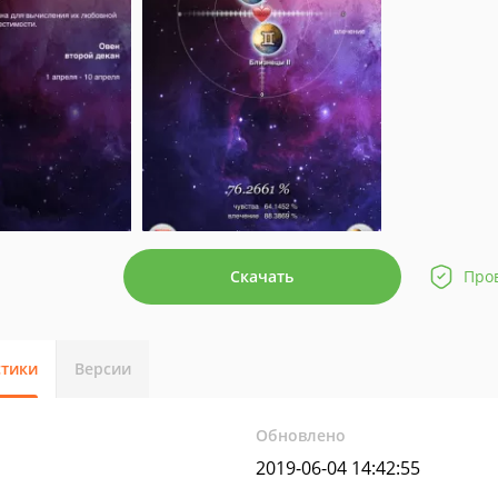
Скачать
Про
стики
Версии
Обновлено
2019-06-04 14:42:55