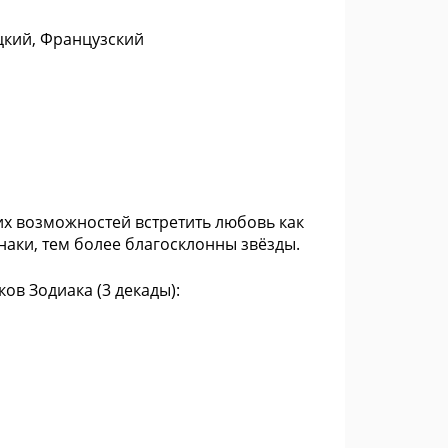
цкий, Французский
их возможностей встретить любовь как
знаки, тем более благосклонны звёзды.
ов Зодиака (3 декады):