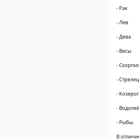
- Рак
- Лев
- Дева
- Весы
- Скорпи
- Стрелец
- Козерог
- Водоле
- Рыбы.
В отличи