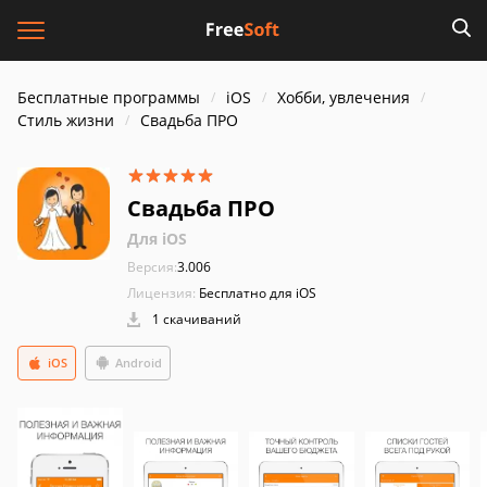
Бесплатные программы
iOS
Хобби, увлечения
Стиль жизни
Свадьба ПРО
Свадьба ПРО
Для iOS
Версия:
3.006
Лицензия:
Бесплатно для iOS
1 скачиваний
iOS
Android