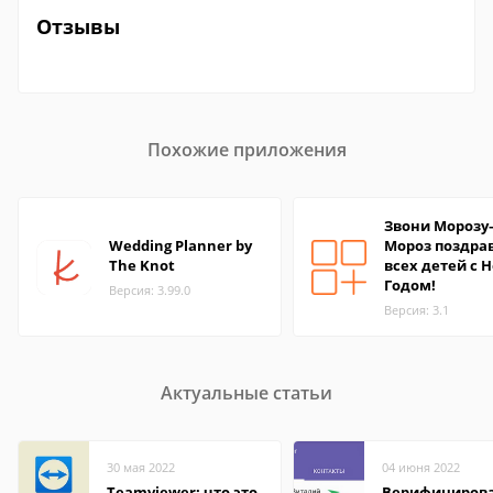
Отзывы
Похожие приложения
Звони Морозу
Wedding Planner by
Мороз поздра
The Knot
всех детей с 
Годом!
Версия: 3.99.0
Версия: 3.1
Актуальные статьи
30 мая 2022
04 июня 2022
Teamviewer: что это
Верифициров