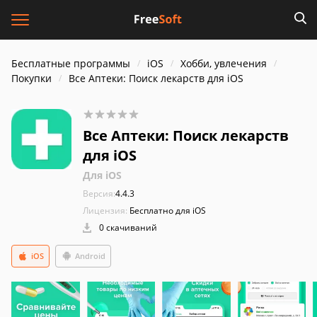
Бесплатные программы
iOS
Хобби, увлечения
Покупки
Все Аптеки: Поиск лекарств для iOS
Все Аптеки: Поиск лекарств
для iOS
Для iOS
Версия:
4.4.3
Лицензия:
Бесплатно для iOS
0 скачиваний
iOS
Android