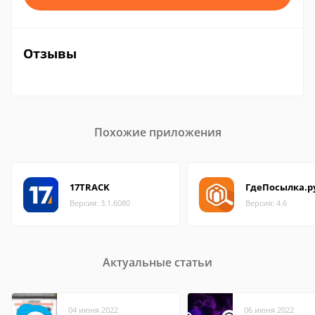
Отзывы
Похожие приложения
17TRACK
ГдеПосылка.р
Версия: 3.1.6080
Версия: 4.6
Актуальные статьи
04 июня 2022
06 июня 2022