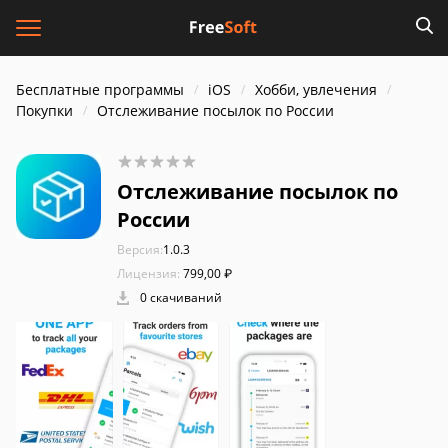
Бесплатные программы
iOS
Хобби, увлечения
Покупки
Отслеживание посылок по России
Отслеживание посылок по
России
Версия:
1.0.3
Лицензия:
799,00 ₽
0 скачиваний