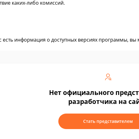
ствие каких-либо комиссий.
ас есть информация о доступных версиях программы, вы
Нет официального предс
разработчика на са
Стать представителем