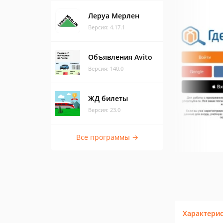
Леруа Мерлен
Версия: 4.17.1
Объявления Avito
Версия: 140.0
ЖД билеты
Версия: 23.0
Все программы →
Характери