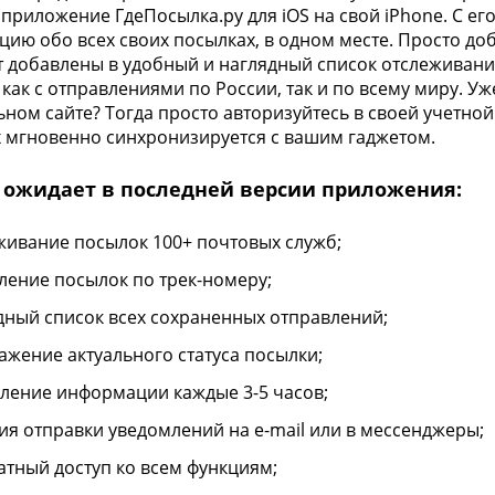
 приложение ГдеПосылка.ру для iOS на свой iPhone. С 
ию обо всех своих посылках, в одном месте. Просто доб
т добавлены в удобный и наглядный список отслеживания
 как с отправлениями по России, так и по всему миру. 
ном сайте? Тогда просто авторизуйтесь в своей учетно
 мгновенно синхронизируется с вашим гаджетом.
с ожидает в последней версии приложения:
живание посылок 100+ почтовых служб;
ление посылок по трек-номеру;
дный список всех сохраненных отправлений;
ажение актуального статуса посылки;
ление информации каждые 3-5 часов;
ия отправки уведомлений на e-mail или в мессенджеры;
атный доступ ко всем функциям;