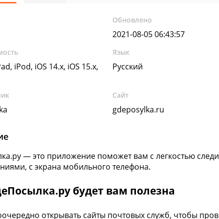
Обновлено
2021-08-05 06:43:57
мость
Язык
ad, iPod, iOS 14.x, iOS 15.x,
Русский
чик
Сайт
ka
gdeposylka.ru
ие
ка.ру — это приложение поможет вам с легкостью следи
ниями, с экрана мобильного телефона.
деПосылка.ру будет вам полезна
оочередно открывать сайты почтовых служб, чтобы пров