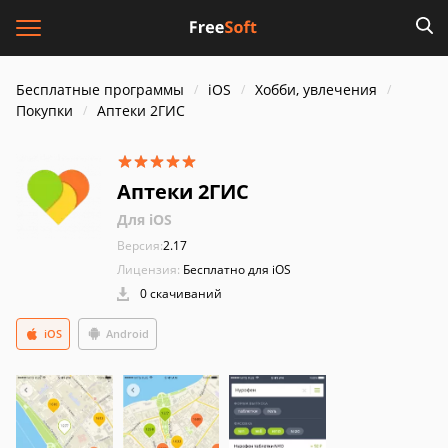
Бесплатные программы
iOS
Хобби, увлечения
Покупки
Аптеки 2ГИС
Аптеки 2ГИС
Для iOS
Версия:
2.17
Лицензия:
Бесплатно для iOS
0 скачиваний
iOS
Android