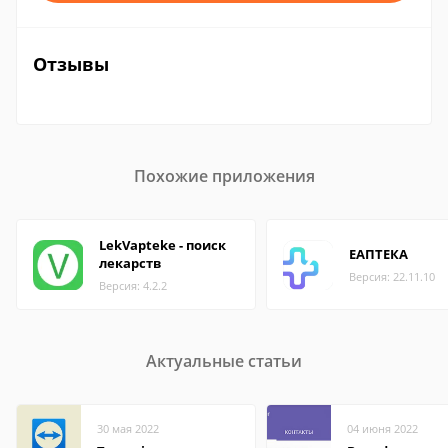
Отзывы
Похожие приложения
LekVapteke - поиск
ЕАПТЕКА
лекарств
Версия: 22.11.10
Версия: 4.2.2
Актуальные статьи
30 мая 2022
04 июня 2022