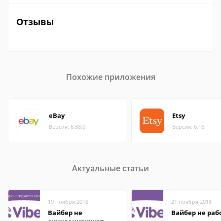
Отзывы
Похожие приложения
eBay
Etsy
Версия: 6.88.0
Версия: 6.16
Актуальные статьи
19 ноября 2018
21 ноября 2018
Вайбер не
Вайбер не раб