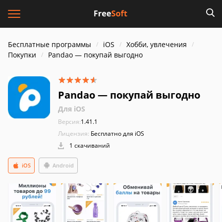
Бесплатные программы
iOS
Хобби, увлечения
Покупки
Pandao — покупай выгодно
Pandao — покупай выгодно
Для iOS
Версия:
1.41.1
Лицензия:
Бесплатно для iOS
1 скачиваний
iOS
Android