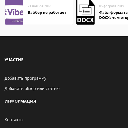
21 ноября 2018
05 февраля 2019
Вайбер не работает
Файл формата
DOCX: чем отк
описание,
особенности
УЧАСТИЕ
Добавить программу
Добавить обзор или статью
ИНФОРМАЦИЯ
Контакты