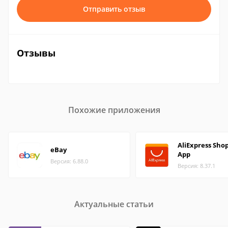
Отправить отзыв
Отзывы
Похожие приложения
AliExpress Sho
eBay
App
Версия: 6.88.0
Версия: 8.37.1
Актуальные статьи