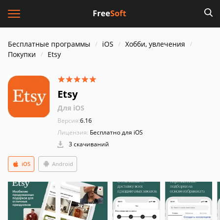
Бесплатные программы
iOS
Хобби, увлечения
Покупки
Etsy
Etsy
Для iOS
Версия:
6.16
Лицензия:
Бесплатно для iOS
3 скачиваний
iOS
Android