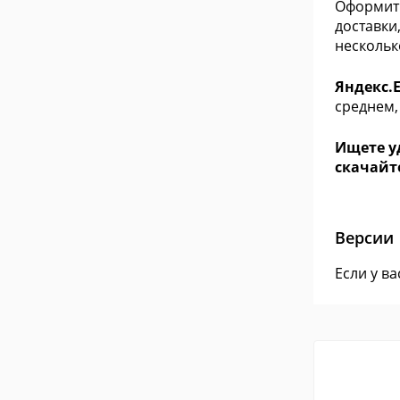
Оформить
доставки
нескольк
Яндекс.
среднем,
Ищете у
скачайте
Версии
Если у в