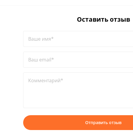
Оставить отзыв
Ваше имя*
Ваш email*
Комментарий*
Отправить отзыв