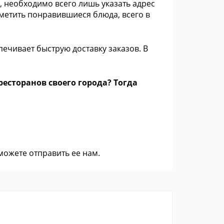
 необходимо всего лишь указать адрес
тметить понравившиеся блюда, всего в
ечивает быструю доставку заказов. В
есторанов своего города? Тогда
 можете
отправить ее нам
.