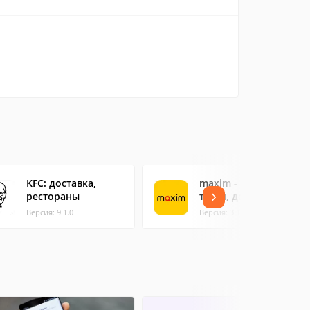
KFC: доставка,
maxim - заказ
рестораны
такси, доставка
Версия: 9.1.0
Версия: 3.160