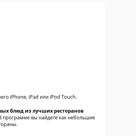
го iPhone, iPad или iPod Touch.
овых блюд из лучших ресторанов
 В программе вы найдете как небольшие
тораны.