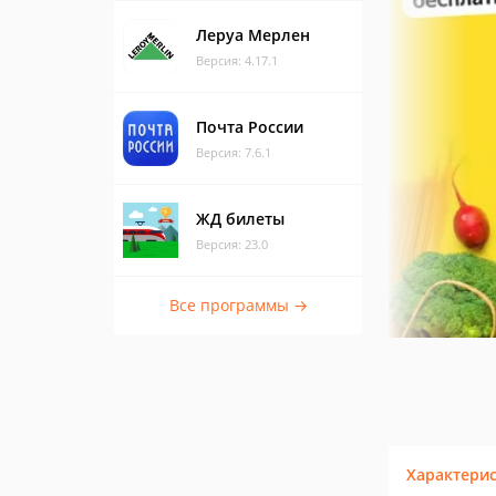
Леруа Мерлен
Версия: 4.17.1
Почта России
Версия: 7.6.1
ЖД билеты
Версия: 23.0
Все программы →
Характери