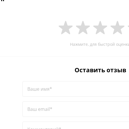
Нажмите, для быстрой оценк
Оставить отзыв
Ваше имя*
Ваш email*