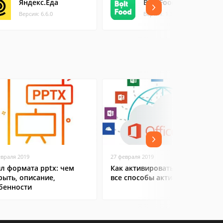
Яндекс.Еда
Bolt Food
Версия: 6.6.0
Версия: 1.30
евраля 2019
27 февраля 2019
л формата pptx: чем
Как активировать Office 365:
рыть, описание,
все способы активации
бенности