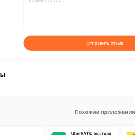
Комментарий*
Отправить отзыв
вы
Похожие приложения
UberEATS: быстрая