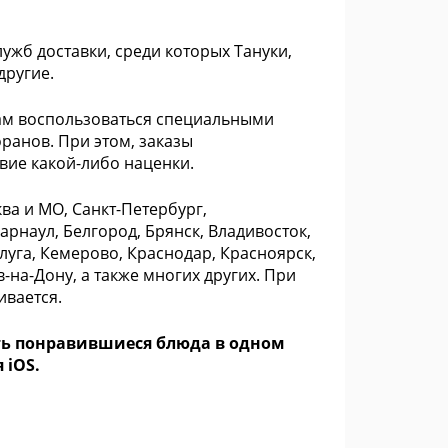
ужб доставки, среди которых Тануки,
другие.
ам воспользоваться специальными
ранов. При этом, заказы
вие какой-либо наценки.
ва и МО, Санкт-Петербург,
арнаул, Белгород, Брянск, Владивосток,
луга, Кемерово, Краснодар, Красноярск,
-на-Дону, а также многих других. При
ивается.
ать понравившиеся блюда в одном
 iOS.