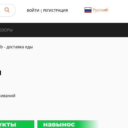
Русский
ВОЙТИ
|
РЕГИСТРАЦИЯ
ОБЗОРЫ
ub - доставка еды
ы
чиваний