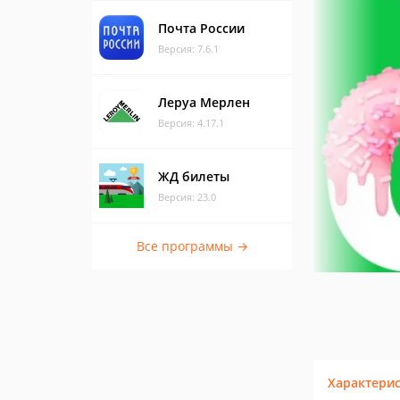
Почта России
Версия: 7.6.1
Леруа Мерлен
Версия: 4.17.1
ЖД билеты
Версия: 23.0
Все программы →
Характери