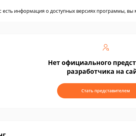
ас есть информация о доступных версиях программы, вы
Нет официального предс
разработчика на са
Стать представителем
нг