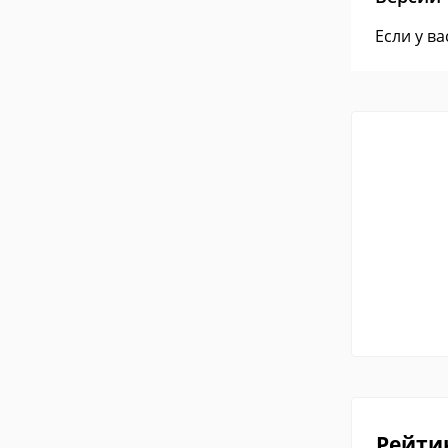
Если у в
Рейти