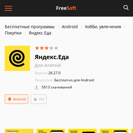
Бесплатные программы
Android
Хобби, увлечения
Покупки
Яндекс.Еда
Яндекс.Еда
Для Android
Версия:
26.27.0
Лицензия:
Бесплатно для Android
5613 скачиваний
Android
iOS