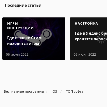
Последние статьи
ИГРЫ
НАСТРОЙКА
ИНСТРУКЦИИ
Где в Яндекс бр
Где в папке Стим
хранятся парол
находятся игры
06 июня 2022
06 июня 2022
Бесплатные программы
iOS
ТОП софта