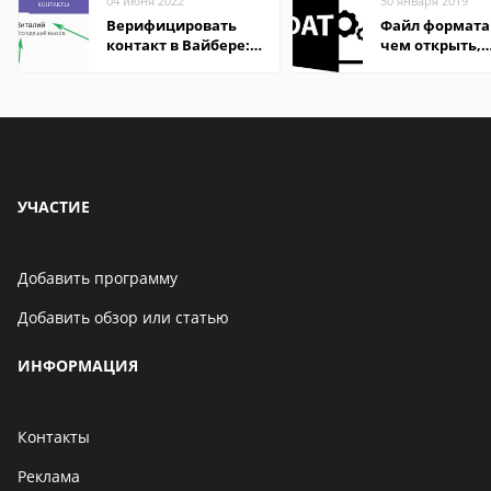
04 июня 2022
30 января 2019
Верифицировать
Файл формата
контакт в Вайбере:
чем открыть,
что это значит
описание,
особенности
УЧАСТИЕ
Добавить программу
Добавить обзор или статью
ИНФОРМАЦИЯ
Контакты
Реклама