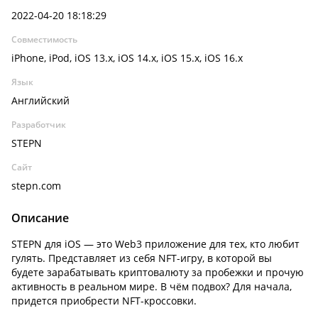
2022-04-20 18:18:29
Совместимость
iPhone, iPod, iOS 13.x, iOS 14.x, iOS 15.x, iOS 16.x
Язык
Английский
Разработчик
STEPN
Сайт
stepn.com
Описание
STEPN для iOS — это Web3 приложение для тех, кто любит
гулять. Представляет из себя NFT-игру, в которой вы
будете зарабатывать криптовалюту за пробежки и прочую
активность в реальном мире. В чём подвох? Для начала,
придется приобрести NFT-кроссовки.