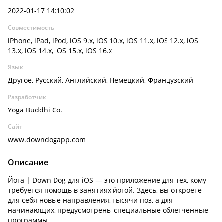
2022-01-17 14:10:02
Совместимость
iPhone, iPad, iPod, iOS 9.x, iOS 10.x, iOS 11.x, iOS 12.x, iOS
13.x, iOS 14.x, iOS 15.x, iOS 16.x
Язык
Другое, Русский, Английский, Немецкий, Французский
Разработчик
Yoga Buddhi Co.
Сайт
www.downdogapp.com
Описание
Йога | Down Dog для iOS — это приложение для тех, кому
требуется помощь в занятиях йогой. Здесь, вы откроете
для себя новые направления, тысячи поз, а для
начинающих, предусмотрены специальные облегченные
программы.