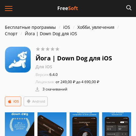
Бесплатные программы
iOS
Хобби, увлечения
Спорт
Йога | Down Dog для iOS
Йога | Down Dog для iOS
Для iOS
Версия:
6.4.0
Лицензия:
от 249,00 ₽ до 4 690,00 ₽
3 скачиваний
iOS
Android