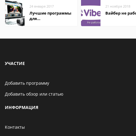
24 января 2017
21 ноября 2018
Лучшие программы
Вайбер не раб
для
редактирования
видео: подробные
обзоры
УЧАСТИЕ
Добавить программу
Добавить обзор или статью
ИНФОРМАЦИЯ
Контакты