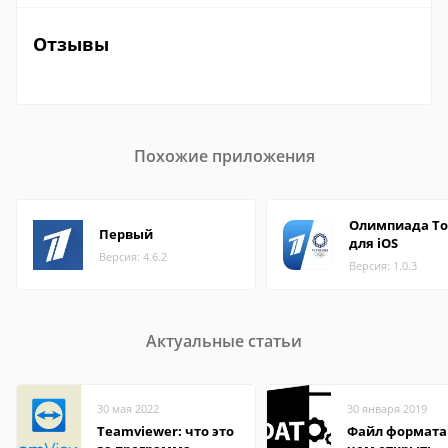
Отзывы
Похожие приложения
Олимпиада Т
Первый
для iOS
Версия: 4.6.2
Версия: 1.0.3
Актуальные статьи
30 мая 2022
30 января 2019
Teamviewer: что это
Файл формата