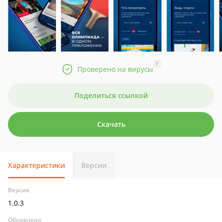
?
Проверено на вирусы
Поделиться ссылкой
Скачать
Характеристики
Версии
Версия
1.0.3
Обновлено