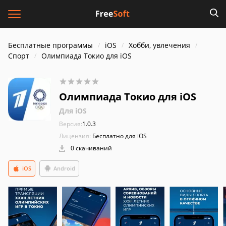
Бесплатные программы
iOS
Хобби, увлечения
Спорт
Олимпиада Токио для iOS
Олимпиада Токио для iOS
Для iOS
Версия:
1.0.3
Лицензия:
Бесплатно для iOS
0 скачиваний
iOS
Android