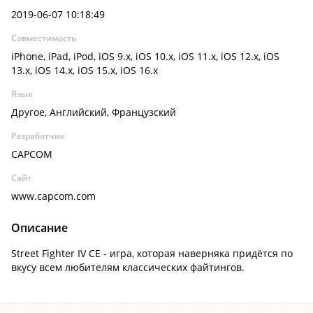
2019-06-07 10:18:49
Совместимость
iPhone, iPad, iPod, iOS 9.x, iOS 10.x, iOS 11.x, iOS 12.x, iOS
13.x, iOS 14.x, iOS 15.x, iOS 16.x
Язык
Другое, Английский, Французский
Разработчик
CAPCOM
Сайт
www.capcom.com
Описание
Street Fighter IV CE - игра, которая наверняка придётся по
вкусу всем любителям классических файтингов.