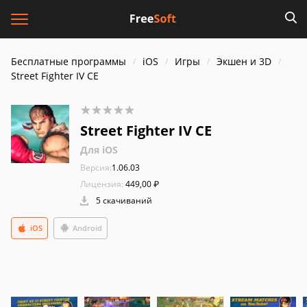
Бесплатные программы
iOS
Игры
Экшен и 3D
Street Fighter IV CE
Street Fighter IV CE
Для iOS
Версия:
1.06.03
Лицензия:
449,00 ₽
5 скачиваний
iOS
Android