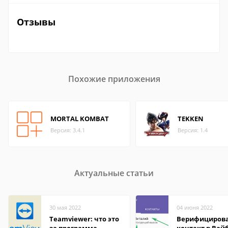
Отзывы
Похожие приложения
MORTAL KOMBAT
TEKKEN
Версия: 3.4.1
Версия: 1.4
Актуальные статьи
30 мая 2022
04 июня 2022
Teamviewer: что это
Верифициров