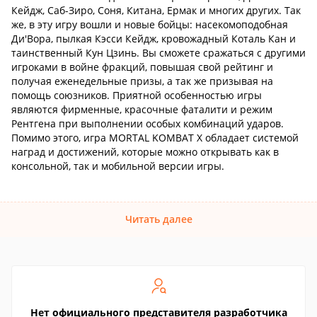
Кейдж, Саб-Зиро, Соня, Китана, Ермак и многих других. Так
же, в эту игру вошли и новые бойцы: насекомоподобная
Ди'Вора, пылкая Кэсси Кейдж, кровожадный Коталь Кан и
таинственный Кун Цзинь. Вы сможете сражаться с другими
игроками в войне фракций, повышая свой рейтинг и
получая еженедельные призы, а так же призывая на
помощь союзников. Приятной особенностью игры
являются фирменные, красочные фаталити и режим
Рентгена при выполнении особых комбинаций ударов.
Помимо этого, игра MORTAL KOMBAT X обладает системой
наград и достижений, которые можно открывать как в
консольной, так и мобильной версии игры.
Читать далее
Нет официального представителя разработчика