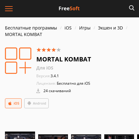
Бесплатные программы
iOS
Игры
Экшен и 3D
MORTAL KOMBAT
MORTAL KOMBAT
Для iOS
Версия:
3.4.1
Лицензия:
Бесплатно для iOS
24 скачиваний
iOS
Android