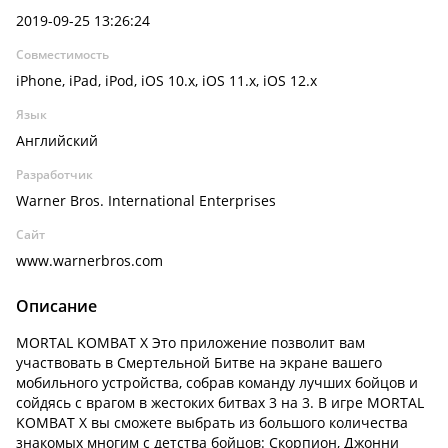
2019-09-25 13:26:24
Совместимость
iPhone, iPad, iPod, iOS 10.x, iOS 11.x, iOS 12.x
Язык
Английский
Разработчик
Warner Bros. International Enterprises
Сайт
www.warnerbros.com
Описание
MORTAL KOMBAT X Это приложение позволит вам
участвовать в Смертельной Битве на экране вашего
мобильного устройства, собрав команду лучших бойцов и
сойдясь с врагом в жестоких битвах 3 на 3. В игре MORTAL
KOMBAT X вы сможете выбрать из большого количества
знакомых многим с детства бойцов: Скорпион, Джонни