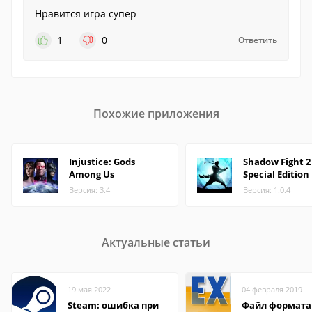
Нравится игра супер
1
0
Ответить
Похожие приложения
Injustice: Gods
Shadow Fight 2
Among Us
Special Edition
Версия: 3.4
Версия: 1.0.4
Актуальные статьи
19 мая 2022
04 февраля 2019
Steam: ошибка при
Файл формата 