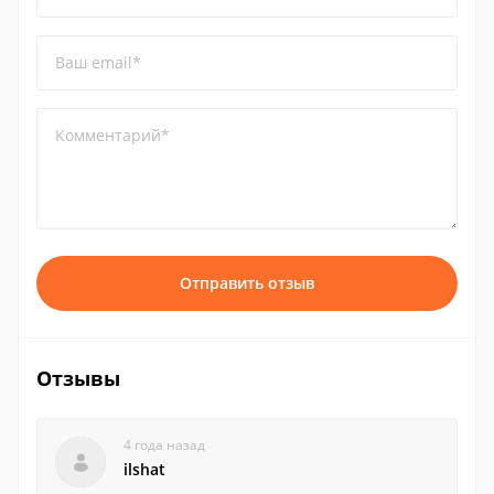
Ваш email*
Комментарий*
Отправить отзыв
Отзывы
4 года назад
ilshat