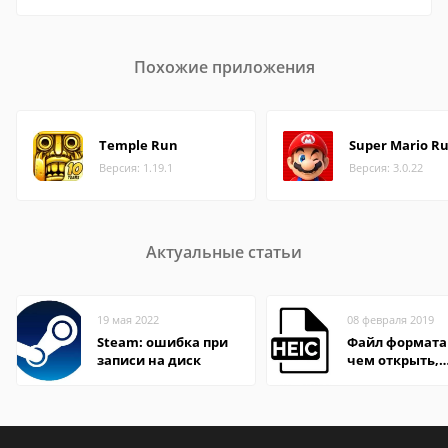
Похожие приложения
Temple Run
Super Mario R
Версия: 1.19.1
Версия: 3.0.22
Актуальные статьи
19 мая 2022
08 февраля 2019
Steam: ошибка при
Файл формата 
записи на диск
чем открыть,
описание,
особенности