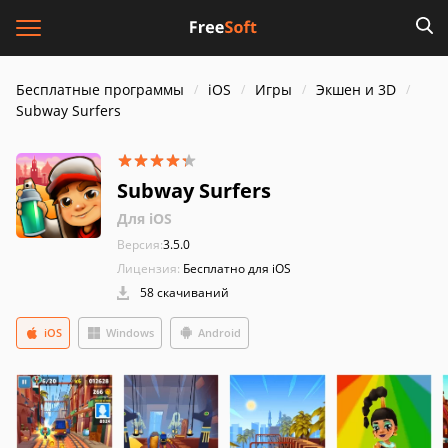
Бесплатные программы
iOS
Игры
Экшен и 3D
Subway Surfers
Subway Surfers
Для iOS
Версия:
3.5.0
Лицензия:
Бесплатно для iOS
58 скачиваний
iOS
Windows
Android