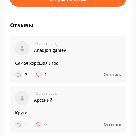
Отзывы
13 лет назад
Ahadjon ganiev
Самая хорошая игра
2
1
Ответить
13 лет назад
Арсений
Круто
1
0
Ответить