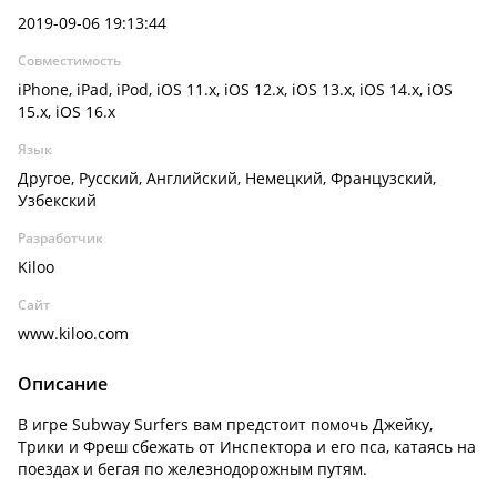
2019-09-06 19:13:44
Совместимость
iPhone, iPad, iPod, iOS 11.x, iOS 12.x, iOS 13.x, iOS 14.x, iOS
15.x, iOS 16.x
Язык
Другое, Русский, Английский, Немецкий, Французский,
Узбекский
Разработчик
Kiloo
Сайт
www.kiloo.com
Описание
В игре Subway Surfers вам предстоит помочь Джейку,
Трики и Фреш сбежать от Инспектора и его пса, катаясь на
поездах и бегая по железнодорожным путям.