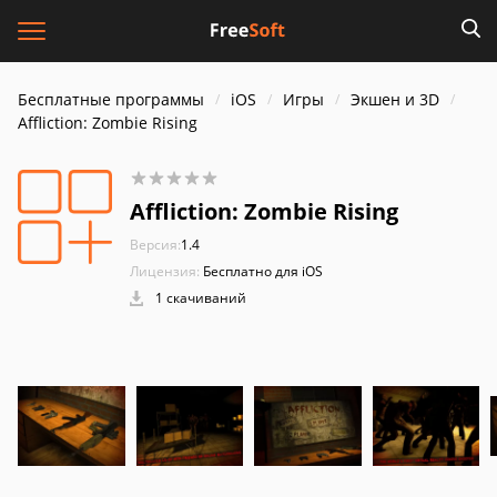
Бесплатные программы
iOS
Игры
Экшен и 3D
Affliction: Zombie Rising
Affliction: Zombie Rising
Версия:
1.4
Лицензия:
Бесплатно для iOS
1 скачиваний