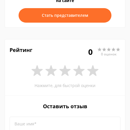
на сайте
Стать представителем
Рейтинг
0
0 оценок
Нажмите, для быстрой оценки
Оставить отзыв
Ваше имя*