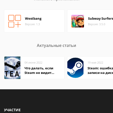
Westbang
Subway Surfer
Версия: 1.3
Версия: 3.5.0
Актуальные статьи
04 июня 2022
19 мая 2022
Что делать, если
Steam: ошибка
Steam не видит
записи на дис
установленную игру
УЧАСТИЕ