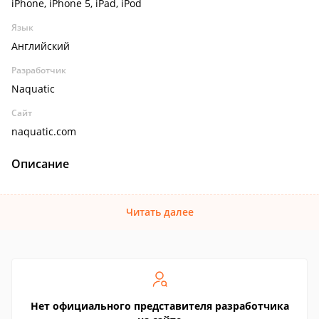
iPhone, iPhone 5, iPad, iPod
Язык
Английский
Разработчик
Naquatic
Сайт
naquatic.com
Описание
Читать далее
Нет официального представителя разработчика