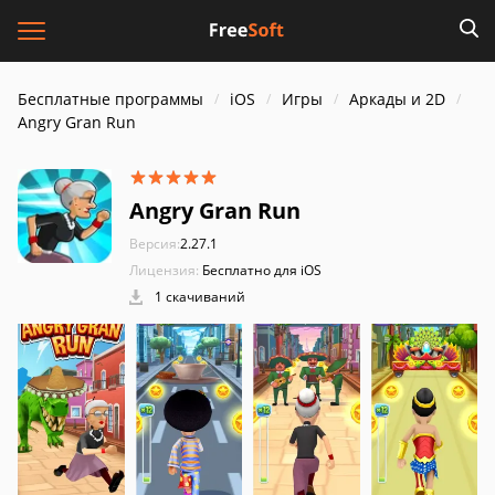
Бесплатные программы
iOS
Игры
Аркады и 2D
Angry Gran Run
Angry Gran Run
Версия:
2.27.1
Лицензия:
Бесплатно для iOS
1 скачиваний