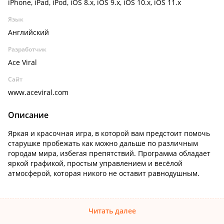
iPhone, iPad, iPod, iOS 8.x, iOS 9.x, iOS 10.x, iOS 11.x
Язык
Английский
Разработчик
Ace Viral
Сайт
www.aceviral.com
Описание
Яркая и красочная игра, в которой вам предстоит помочь
старушке пробежать как можно дальше по различным
городам мира, избегая препятствий. Программа обладает
яркой графикой, простым управлением и весёлой
атмосферой, которая никого не оставит равнодушным.
Читать далее