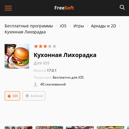
Бесплатные программы
iOS
Игры
Аркады и 2D
Кухонная Лихорадка
Кухонная Лихорадка
Для iOS
Версия:
17.0.1
Лицензия:
Бесплатно для iOS
40 скачиваний
iOS
Android