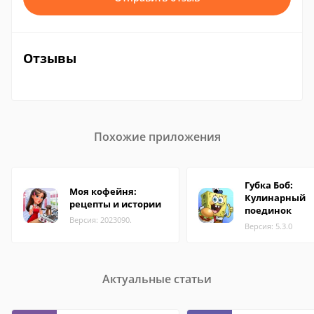
Отзывы
Похожие приложения
Губка Боб:
Моя кофейня:
Кулинарный
рецепты и истории
поединок
Версия: 2023090.
Версия: 5.3.0
Актуальные статьи