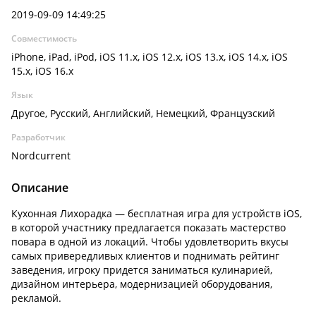
2019-09-09 14:49:25
Совместимость
iPhone, iPad, iPod, iOS 11.x, iOS 12.x, iOS 13.x, iOS 14.x, iOS
15.x, iOS 16.x
Язык
Другое, Русский, Английский, Немецкий, Французский
Разработчик
Nordcurrent
Описание
Кухонная Лихорадка — бесплатная игра для устройств iOS,
в которой участнику предлагается показать мастерство
повара в одной из локаций. Чтобы удовлетворить вкусы
самых привередливых клиентов и поднимать рейтинг
заведения, игроку придется заниматься кулинарией,
дизайном интерьера, модернизацией оборудования,
рекламой.