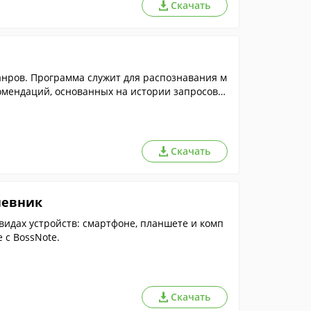
Скачать
нров. Программа служит для распознавания м
комендаций, основанных на истории запросов в
Скачать
невник
видах устройств: смартфоне, планшете и комп
 с BossNote.
Скачать