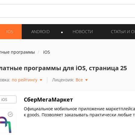
IOS
ANDROID
НОВОСТИ
СТАТЬИ И 
тные программы
iOS
латные программы для iOS, страница 25
овка:
по рейтингу
Лицензия:
Все
СберМегаМаркет
iOS
Официальное мобильное приложение маркетплейса 
к goods. Позволяет заказывать практически любые т