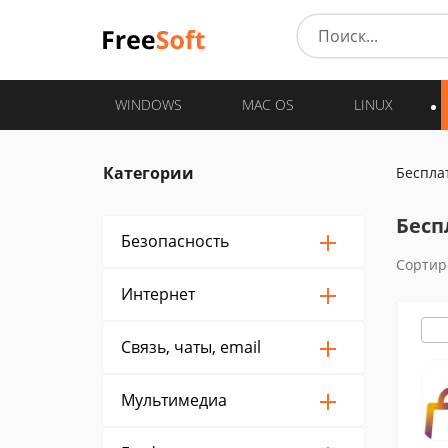
WINDOWS
MAC OS
LINUX
Категории
Беспла
Бесп
Безопасность
Сортир
Интернет
Связь, чаты, email
Мультимедиа