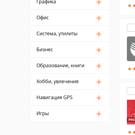
Графика
★
★
Офис
Система, утилиты
Бизнес
Образование, книги
★
★
Хобби, увлечения
Навигация GPS
Игры
★
★