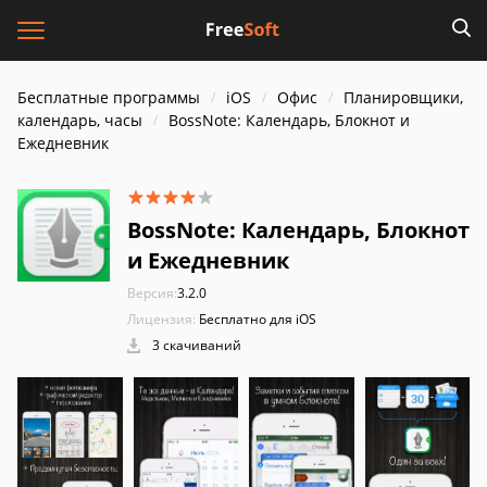
Бесплатные программы
iOS
Офис
Планировщики,
календарь, часы
BossNote: Календарь, Блокнот и
Ежедневник
BossNote: Календарь, Блокнот
и Ежедневник
Версия:
3.2.0
Лицензия:
Бесплатно для iOS
3 скачиваний