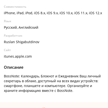
Совместимость
iPhone, iPad, iPod, iOS 8.x, iOS 9.x, iOS 10.x, iOS 11.x, iOS 12.x
Язык
Русский, Английский
Разработчик
Ruslan Shigabutdinov
Сайт
itunes.apple.com
Описание
BossNote: Календарь, Блокнот и Ежедневник Ваш личный
секретарь в облаке, доступный на всех видах устройств:
смартфоне, планшете и компьютере. Организуйте и
храните информацию вместе с BossNote.