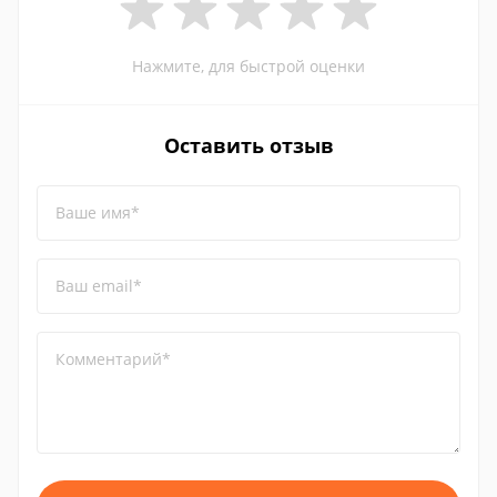
Нажмите, для быстрой оценки
Оставить отзыв
Ваше имя*
Ваш email*
Комментарий*