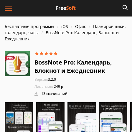
Бесплатные программы
iOS
Офис
Планировщики,
календарь, часы
BossNote Pro: Календарь, Блокнот и
Ежедневник
BossNote Pro: Календарь,
Блокнот и Ежедневник
Версия:
3.2.0
Лицензия:
249 р
13 скачиваний