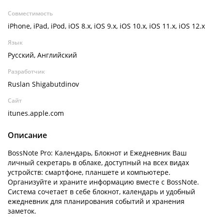
Совместимость
iPhone, iPad, iPod, iOS 8.x, iOS 9.x, iOS 10.x, iOS 11.x, iOS 12.x
Язык
Русский, Английский
Разработчик
Ruslan Shigabutdinov
Сайт
itunes.apple.com
Описание
BossNote Pro: Календарь, Блокнот и Ежедневник Ваш
личный секретарь в облаке, доступный на всех видах
устройств: смартфоне, планшете и компьютере.
Организуйте и храните информацию вместе с BossNote.
Система сочетает в себе блокнот, календарь и удобный
ежедневник для планирования событий и хранения
заметок.