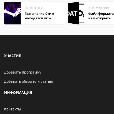
06 июня 2022
30 января 2019
Где в папке Стим
Файл формата
находятся игры
чем открыть,
описание,
особенности
УЧАСТИЕ
Добавить программу
Добавить обзор или статью
ИНФОРМАЦИЯ
Контакты