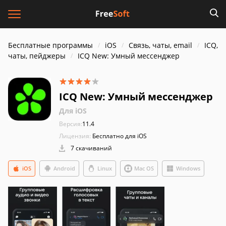
Бесплатные программы
iOS
Связь, чаты, email
ICQ,
чаты, пейджеры
ICQ New: Умный мессенджер
ICQ New: Умный мессенджер
Для iOS
Версия:
11.4
Лицензия:
Бесплатно для iOS
7 скачиваний
iOS
Android
Linux
Mac OS
Windows