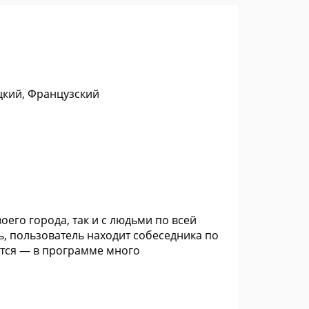
цкий, Французский
его города, так и с людьми по всей
, пользователь находит собеседника по
тся — в программе много