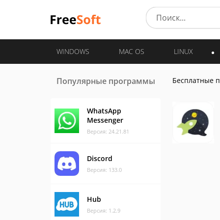
WINDOWS
MAC OS
LINUX
Популярные программы
Бесплатные 
WhatsApp
Messenger
Версия: 24.21.81
Discord
Версия: 133.0
Hub
Версия: 1.2.9