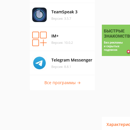
TeamSpeak 3
Версия: 3.5.7
IM+
Версия: 10.0.2
Telegram Messenger
Версия: 8.8.1
Все программы →
Характери