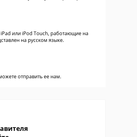
iPad или iPod Touch, работающие на
ставлен на русском языке.
 можете
отправить ее нам
.
тавителя