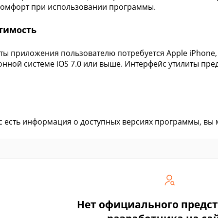
комфорт при использовании программы.
тимость
ты приложения пользователю потребуется Apple iPhone, 
нной системе iOS 7.0 или выше. Интерфейс утилиты пред
ас есть информация о доступных версиях программы, вы
Нет официального предс