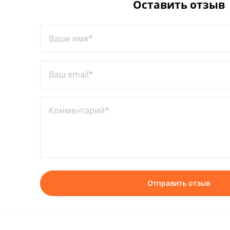
Оставить отзыв
Ваше имя*
Ваш email*
Комментарий*
Отправить отзыв