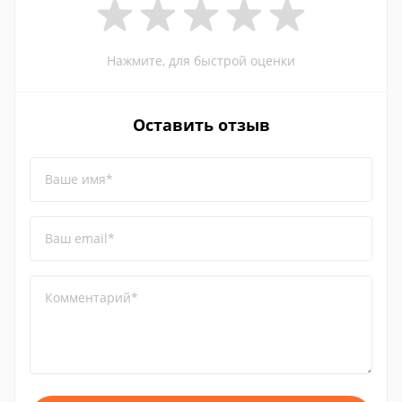
Нажмите, для быстрой оценки
Оставить отзыв
Ваше имя*
Ваш email*
Комментарий*