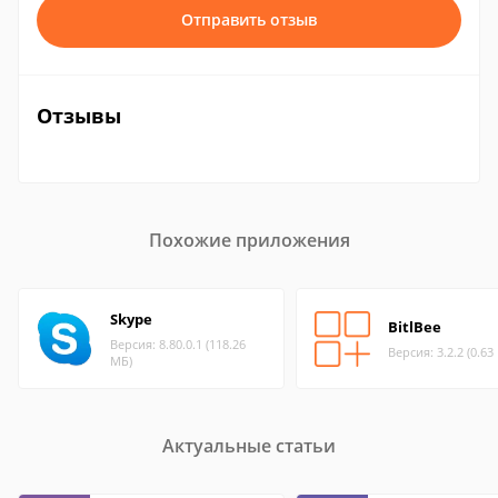
Отправить отзыв
Отзывы
Похожие приложения
Skype
BitlBee
Версия: 8.80.0.1 (118.26
Версия: 3.2.2 (0.63
МБ)
Актуальные статьи