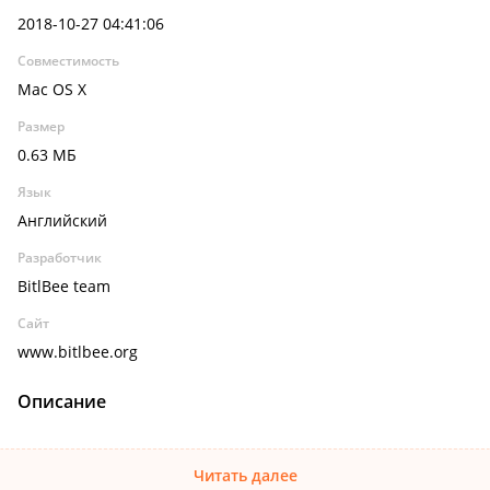
2018-10-27 04:41:06
Совместимость
Mac OS X
Размер
0.63 МБ
Язык
Английский
Разработчик
BitlBee team
Сайт
www.bitlbee.org
Описание
Читать далее