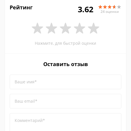
Рейтинг
3.62
24 оценки
Нажмите, для быстрой оценки
Оставить отзыв
Ваше имя*
Ваш email*
Комментарий*