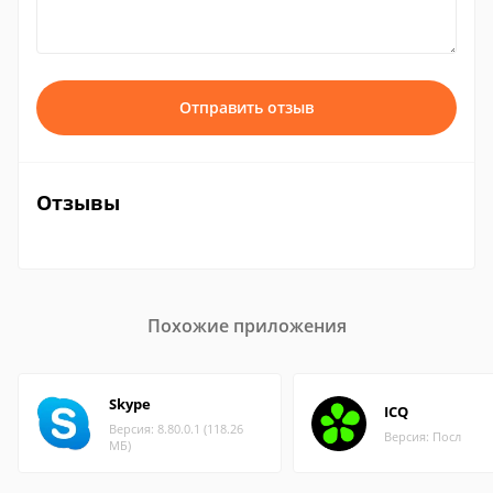
Отправить отзыв
Отзывы
Похожие приложения
Skype
ICQ
Версия: 8.80.0.1 (118.26
Версия: Посл
МБ)