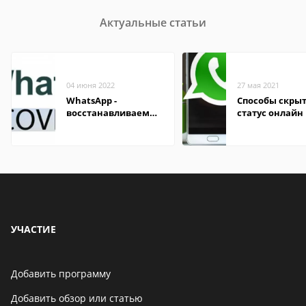
Актуальные статьи
04 июня 2022
27 мая 2021
WhatsApp -
Способы скры
восстанавливаем
статус онлайн 
сообщения
WhatsApp
переписки
УЧАСТИЕ
Добавить программу
Добавить обзор или статью