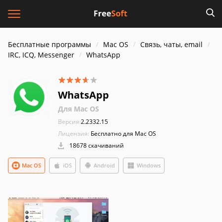
Бесплатные программы
Mac OS
Связь, чаты, email
IRC, ICQ, Messenger
WhatsApp
WhatsApp
Для Mac OS
Версия:
2.2332.15
Лицензия:
Бесплатно для Mac OS
18678 скачиваний
Mac OS
iOS
Android
Windows