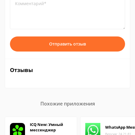
Комментарий*
Отправить отзыв
Отзывы
Похожие приложения
ICQ New: Умный
WhatsApp Mes
мессенджер
Версия: 24.21.81