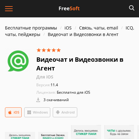
Бесплатные программы
iOS
Связь, чаты, email
ICQ,
чаты, пейджеры
Видеочат и Видеозвонки в Агент
Видеочат и Видеозвонки в
Агент
Для iOS
Версия:
11.4
Лицензия:
Бесплатно для iOS
3 скачиваний
iOS
Windows
Android