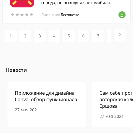
города, не выходя из автомобиля.
★
★
★
★
★
★
★
★
★
★
Лицензия:
Бесплатно
1
2
3
4
5
6
7
8
9
Новости
Приложение для дизайна
Сам себе прог
Canva: обзор функционала
авторская кол
Ершова
27 мая 2021
27 мая 2021