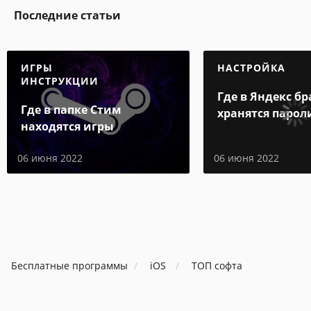
Последние статьи
ИГРЫ
НАСТРОЙКА
ИНСТРУКЦИИ
Где в Яндекс бр
Где в папке Стим
хранятся парол
находятся игры
06 июня 2022
06 июня 2022
Бесплатные программы
iOS
ТОП софта