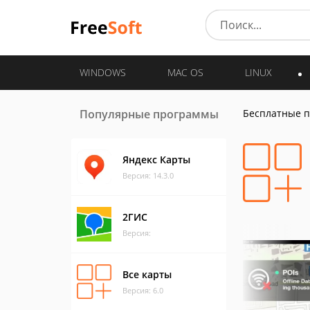
WINDOWS
MAC OS
LINUX
Популярные программы
Бесплатные 
Яндекс Карты
Версия: 14.3.0
2ГИС
Версия:
Все карты
Версия: 6.0