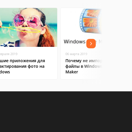
евраля 2019
06 марта 2019
шие приложения для
Почему не импортируются
актирования фото на
файлы в Windows Movie
dows
Maker