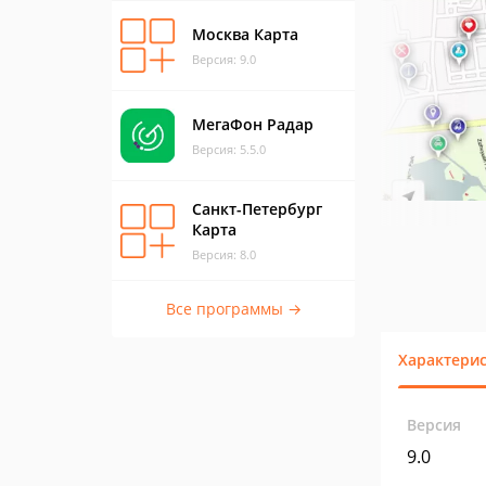
Москва Карта
Версия: 9.0
МегаФон Радар
Версия: 5.5.0
Санкт-Петербург
Карта
Версия: 8.0
Все программы →
Характери
Версия
9.0