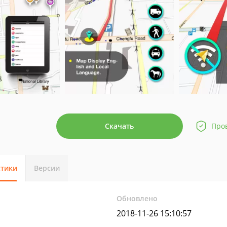
Скачать
Про
стики
Версии
Обновлено
2018-11-26 15:10:57