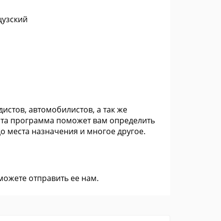
цузский
истов, автомобилистов, а так же
Эта программа поможет вам определить
 места назначения и многое другое.
 можете
отправить ее нам
.