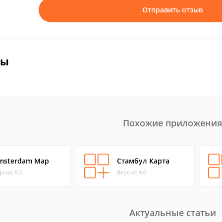
Отправить отзыв
вы
Похожие приложения
msterdam Map
Стамбул Карта
рсия: 8.0
Версия: 9.0
Актуальные статьи