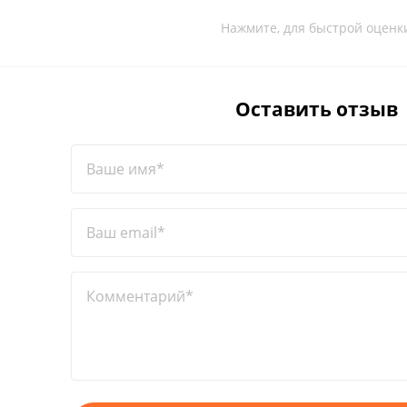
Нажмите, для быстрой оценк
Оставить отзыв
Ваше имя*
Ваш email*
Комментарий*