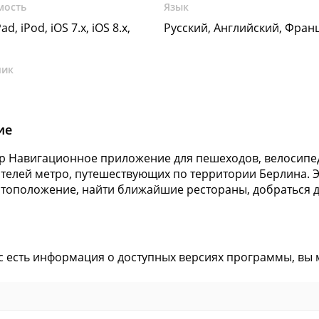
мость
Язык
ad, iPod, iOS 7.x, iOS 8.x,
Русский, Английский, Фран
чик
ие
ap Навигационное приложение для пешеходов, велосипед
телей метро, путешествующих по территории Берлина. 
тоположение, найти ближайшие рестораны, добраться до
ас есть информация о доступных версиях программы, вы