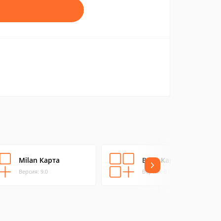
Milan Карта
Вена Карта
Версия: 9.0
Версия: 9.0