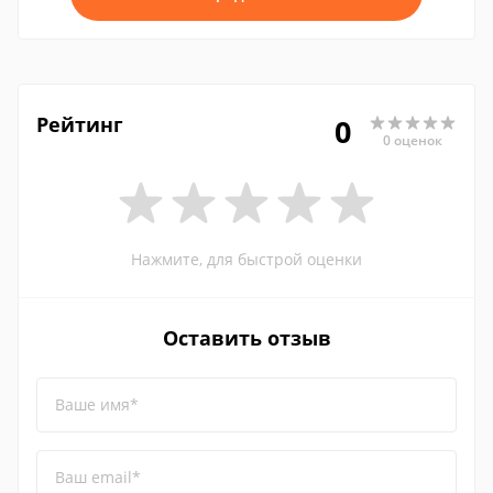
Рейтинг
0
0 оценок
Нажмите, для быстрой оценки
Оставить отзыв
Ваше имя*
Ваш email*