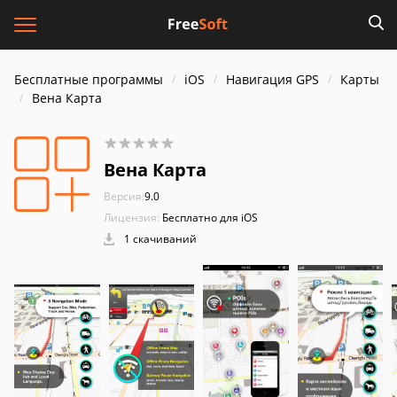
Бесплатные программы
iOS
Навигация GPS
Карты
Вена Карта
Вена Карта
Версия:
9.0
Лицензия:
Бесплатно для iOS
1 скачиваний