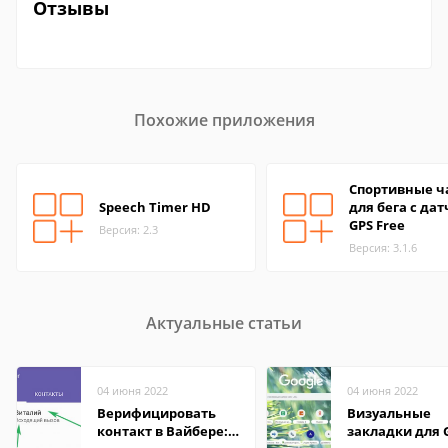
Отзывы
Похожие приложения
Спортивные ч
Speech Timer HD
для бега с да
GPS Free
Версия: 2.3
Версия: 3.1.6
Актуальные статьи
04 июня 2022
04 июня 2022
Верифицировать
Визуальные
контакт в Вайбере:
закладки для 