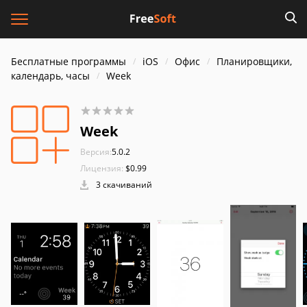
Бесплатные программы
iOS
Офис
Планировщики,
календарь, часы
Week
Week
Версия:
5.0.2
Лицензия:
$0.99
3 скачиваний