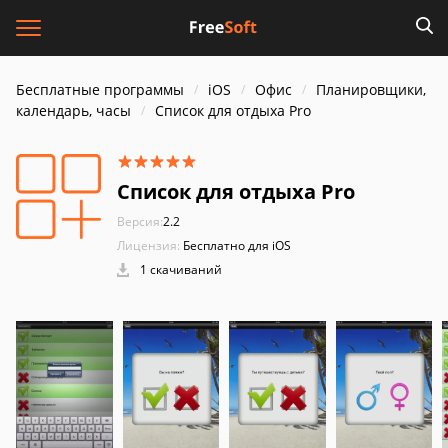
Бесплатные программы
iOS
Офис
Планировщики,
календарь, часы
Список для отдыха Pro
Список для отдыха Pro
Версия:
2.2
Лицензия:
Бесплатно для iOS
1 скачиваний