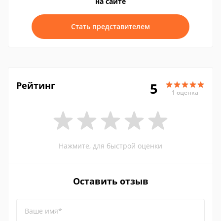
на сайте
Стать представителем
Рейтинг
5
1 оценка
Нажмите, для быстрой оценки
Оставить отзыв
Ваше имя*