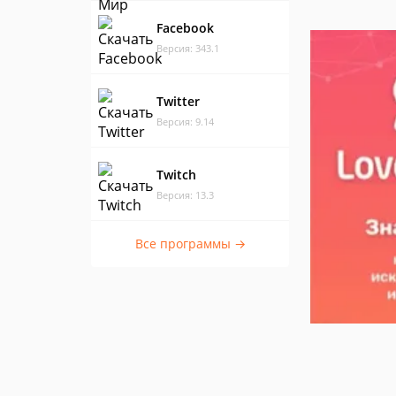
Facebook
Версия: 343.1
Twitter
Версия: 9.14
Twitch
Версия: 13.3
Все программы →