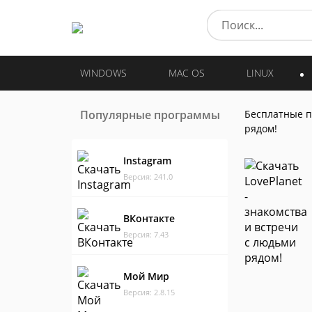
WINDOWS
MAC OS
LINUX
Популярные программы
Бесплатные 
рядом!
Instagram
Версия: 241.0
ВКонтакте
Версия: 7.43
Мой Мир
Версия: 2.8.15