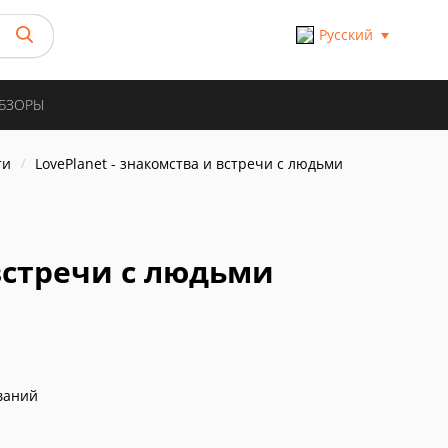
Русский
ОБЗОРЫ
ти
LovePlanet - знакомства и встречи с людьми
 встречи с людьми
ваний