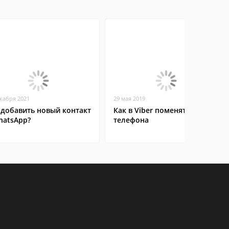
екабря 2021
29 мая 2019
 добавить новый контакт
Как в Viber поменять номер
hatsApp?
телефона