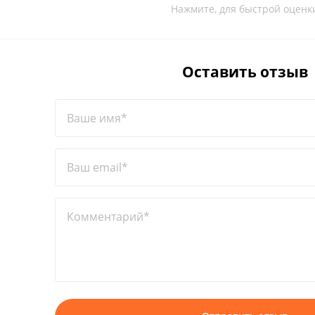
Нажмите, для быстрой оценк
Оставить отзыв
Ваше имя*
Ваш email*
Комментарий*