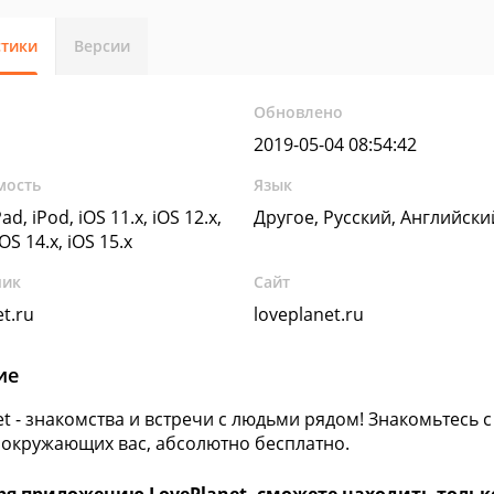
стики
Версии
Обновлено
2019-05-04 08:54:42
мость
Язык
ad, iPod, iOS 11.x, iOS 12.x,
Другое, Русский, Английски
iOS 14.x, iOS 15.x
чик
Сайт
t.ru
loveplanet.ru
ие
et - знакомства и встречи с людьми рядом! Знакомьтесь
 окружающих вас, абсолютно бесплатно.