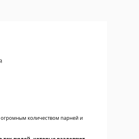
й
 с огромным количеством парней и