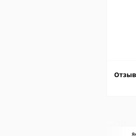
Отзы
Я