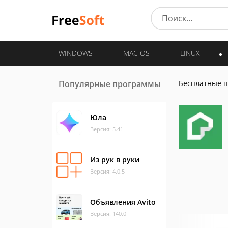
WINDOWS
MAC OS
LINUX
Популярные программы
Бесплатные 
Юла
Версия: 5.41
Из рук в руки
Версия: 4.0.5
Объявления Avito
Версия: 140.0