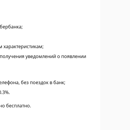
бербанка;
м характеристикам;
я получения уведомлений о появлении
лефона, без поездок в банк;
0.3%.
но бесплатно.