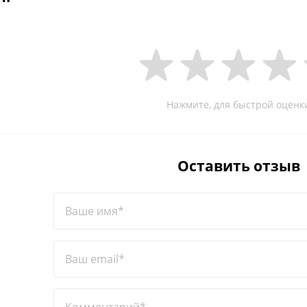
Нажмите, для быстрой оценк
Оставить отзыв
Ваше имя*
Ваш email*