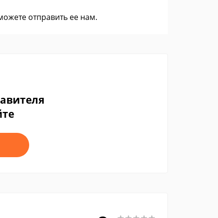
 можете
отправить ее нам
.
тавителя
йте