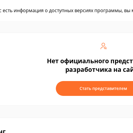
ас есть информация о доступных версиях программы, вы
Нет официального предс
разработчика на са
Стать представителем
нг