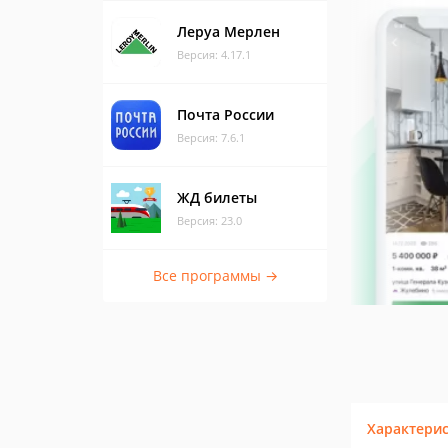
Леруа Мерлен
Версия: 4.17.1
Почта России
Версия: 7.6.1
ЖД билеты
Версия: 23.0
Все программы →
Характери