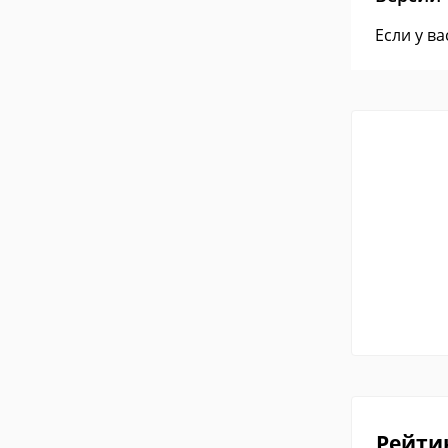
Если у в
Рейти