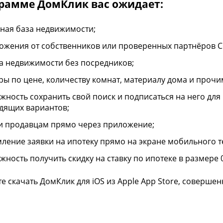
грамме ДомКлик вас ожидает:
ная база недвижимости;
ожения от собственников или проверенных партнёров С
а недвижимости без посредников;
ры по цене, количеству комнат, материалу дома и прочи
жность сохранить свой поиск и подписаться на него дл
дящих вариантов;
и продавцам прямо через приложение;
ление заявки на ипотеку прямо на экране мобильного те
жность получить скидку на ставку по ипотеке в размере 
е скачать ДомКлик для iOS из Apple App Store, совершен