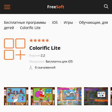
Бесплатные программы
iOS
Игры
Обучающие, для
детей
Colorific Lite
Colorific Lite
Версия:
2.2
Лицензия:
Бесплатно для iOS
6 скачиваний