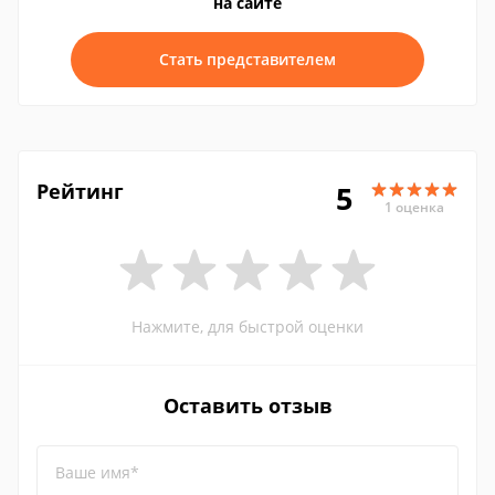
на сайте
Стать представителем
Рейтинг
5
1 оценка
Нажмите, для быстрой оценки
Оставить отзыв
Ваше имя*