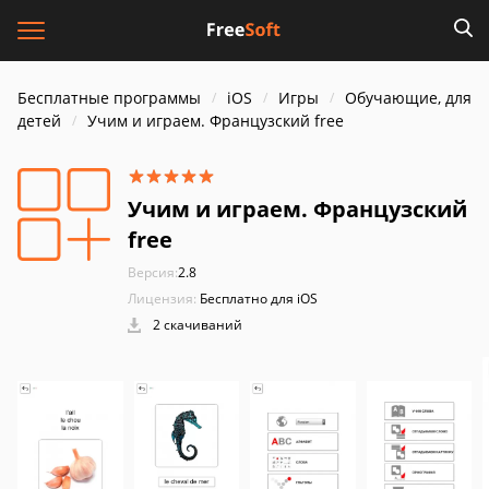
Бесплатные программы
iOS
Игры
Обучающие, для
детей
Учим и играем. Французский free
Учим и играем. Французский
free
Версия:
2.8
Лицензия:
Бесплатно для iOS
2 скачиваний