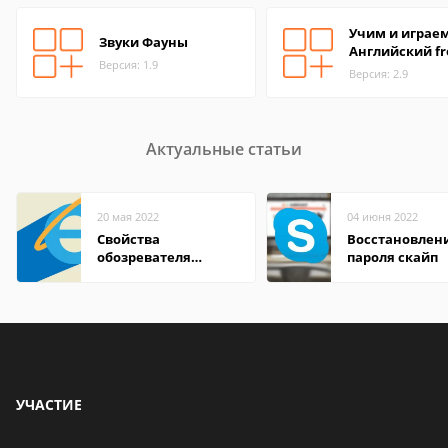
Учим и играем
Звуки Фауны
Английский fr
Версия: 1.9
Версия: 2.9
Актуальные статьи
20 мая 2022
04 июня 2022
Свойства
Восстановлен
обозревателя
пароля скайп
Internet Explorer где
находится
УЧАСТИЕ