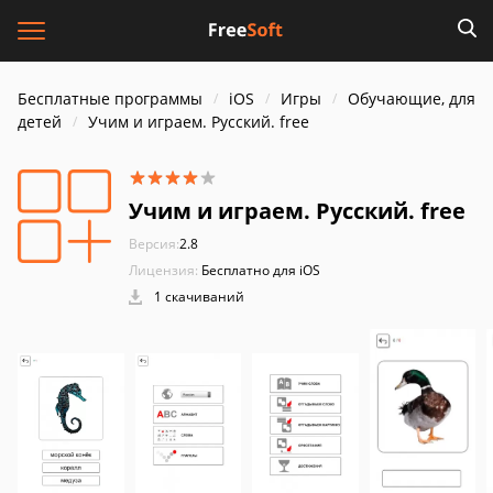
Бесплатные программы
iOS
Игры
Обучающие, для
детей
Учим и играем. Русский. free
Учим и играем. Русский. free
Версия:
2.8
Лицензия:
Бесплатно для iOS
1 скачиваний