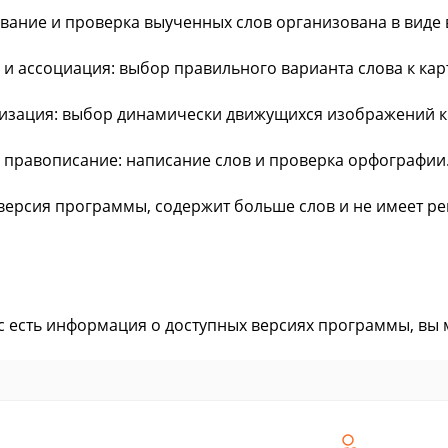
ование и проверка выученных слов организована в виде в
е и ассоциация: выбор правильного варианта слова к кар
лизация: выбор динамически движущихся изображений к 
на правописание: написание слов и проверка орфографии
версия программы, содержит больше слов и не имеет ре
ас есть информация о доступных версиях программы, вы