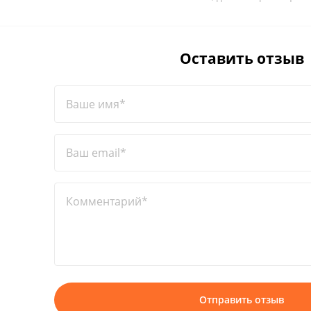
Оставить отзыв
Ваше имя*
Ваш email*
Комментарий*
Отправить отзыв