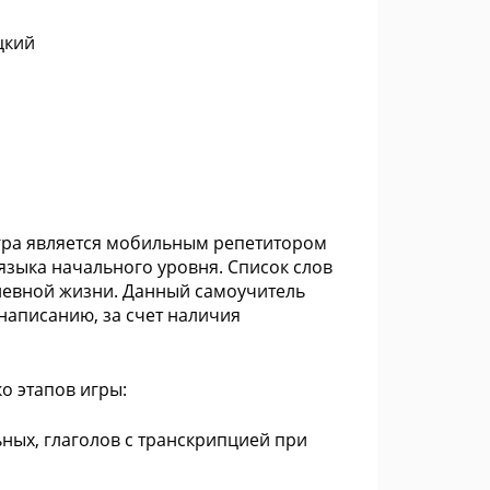
цкий
игра является мобильным репетитором
языка начального уровня. Список слов
невной жизни. Данный самоучитель
аписанию, за счет наличия
о этапов игры:
ьных, глаголов с транскрипцией при