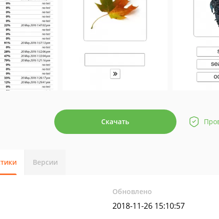
Скачать
Про
стики
Версии
Обновлено
2018-11-26 15:10:57