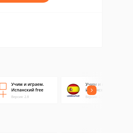
Учим и играем.
Учим и играем.
Испанский free
Испанский +
Версия: 2.8
Версия: 2.7