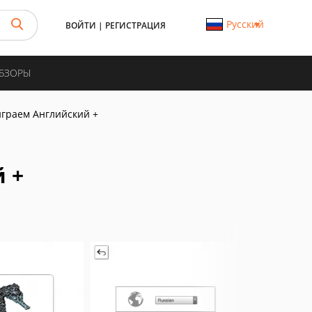
Русский
ВОЙТИ
|
РЕГИСТРАЦИЯ
ОБЗОРЫ
играем Английский +
 +