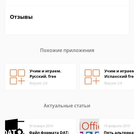
Отзывы
Похожие приложения
Учим и играем.
Учим и играем
Русский. free
Испанский fre
Версия: 2.8
Версия: 2.8
Актуальные статьи
30 января 2019
18 февраля 2019
Файл формата DAT:
Пять альтерна