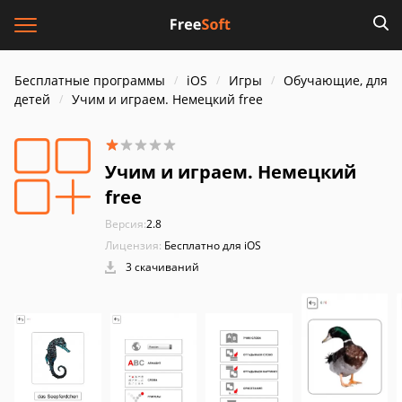
Бесплатные программы
iOS
Игры
Обучающие, для
детей
Учим и играем. Немецкий free
Учим и играем. Немецкий
free
Версия:
2.8
Лицензия:
Бесплатно для iOS
3 скачиваний