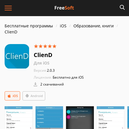
Бесплатные программы
iOS
Образование, книги
ClienD
ClienD
Для iOS
Версия:
2.0.3
Лицензия:
Бесплатно для iOS
2 скачиваний
iOS
Android