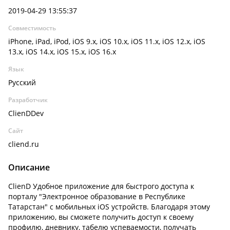
2019-04-29 13:55:37
Совместимость
iPhone, iPad, iPod, iOS 9.x, iOS 10.x, iOS 11.x, iOS 12.x, iOS
13.x, iOS 14.x, iOS 15.x, iOS 16.x
Язык
Русский
Разработчик
ClienDDev
Сайт
cliend.ru
Описание
ClienD Удобное приложение для быстрого доступа к
порталу "Электронное образование в Республике
Татарстан" с мобильных iOS устройств. Благодаря этому
приложению, вы сможете получить доступ к своему
профилю, дневнику, табелю успеваемости, получать