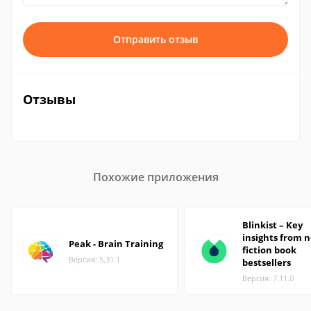
Отправить отзыв
Отзывы
Похожие приложения
Blinkist – Key
insights from 
Peak - Brain Training
fiction book
Версия: 5.31.1
bestsellers
Версия: 7.11.0