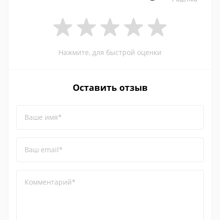
Нажмите, для быстрой оценки
Оставить отзыв
Ваше имя*
Ваш email*
Комментарий*