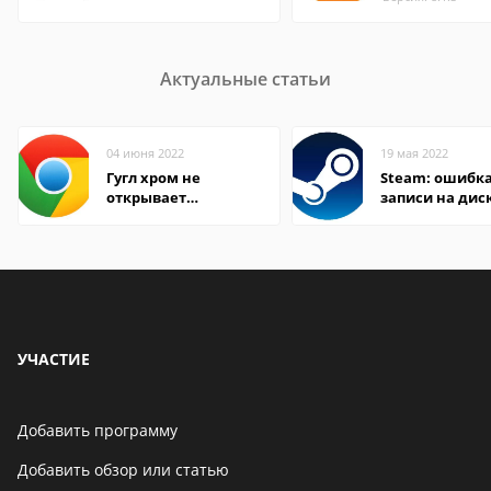
Актуальные статьи
04 июня 2022
19 мая 2022
Гугл хром не
Steam: ошибка
открывает
записи на дис
страницы
УЧАСТИЕ
Добавить программу
Добавить обзор или статью