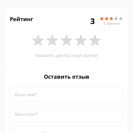
Рейтинг
3
2 оценки
Нажмите, для быстрой оценки
Оставить отзыв
Ваше имя*
Ваш email*