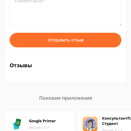
Комментарий*
Отправить отзыв
Отзывы
Похожие приложения
КонсультантП
Google Primer
Студент
Версия: 5.0.0
Версия: 8.1.3