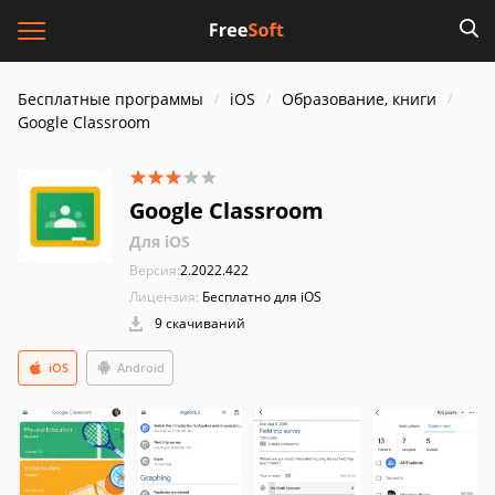
Бесплатные программы
iOS
Образование, книги
Google Classroom
Google Classroom
Для iOS
Версия:
2.2022.422
Лицензия:
Бесплатно для iOS
9 скачиваний
iOS
Android