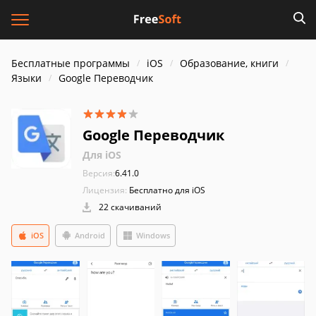
Бесплатные программы
iOS
Образование, книги
Языки
Google Переводчик
Google Переводчик
Для iOS
Версия:
6.41.0
Лицензия:
Бесплатно для iOS
22 скачиваний
iOS
Android
Windows