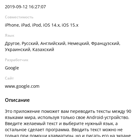
2019-09-12 16:27:07
Совместимость
iPhone, iPad, iPod, iOS 14.x, iOS 15.x
Язык
Другое, Русский, Английский, Немецкий, Французский,
Украинский, Казахский
Разработчик
Google
Сайт
www.google.com
Описание
Это приложение поможет вам переводить тексты между 90
языками мира, используя только свое Android-устройство.
Введите желаемый текст и выберите нужный язык, а
остальное сделает программа. Вводить текст можно не
только при помощи клавиатуры, но и писать его на экране