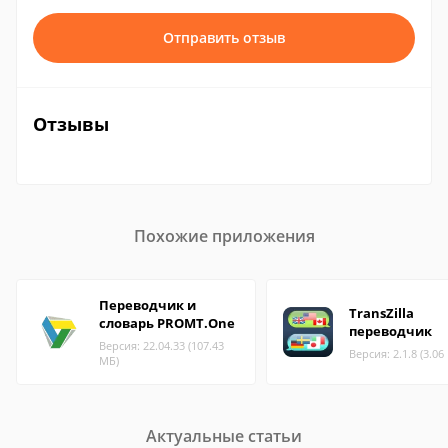
Отправить отзыв
Отзывы
Похожие приложения
Переводчик и
TransZilla
словарь PROMT.One
переводчик
Версия: 22.04.33 (107.43
Версия: 2.1.8 (3.06
МБ)
Актуальные статьи