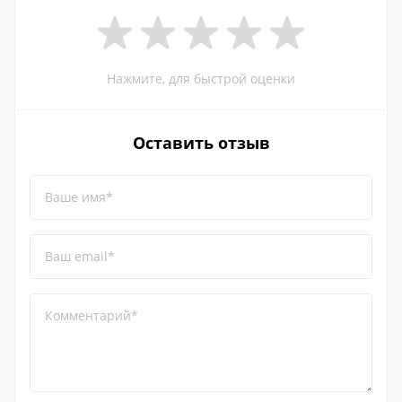
Нажмите, для быстрой оценки
Оставить отзыв
Ваше имя*
Ваш email*
Комментарий*