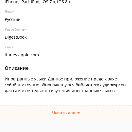
iPhone, iPad, iPod, iOS 7.x, iOS 8.x
Язык
Русский
Разработчик
DigestBook
Сайт
itunes.apple.com
Описание
Иностранные языки Данное приложение представляет
собой постоянно обновляющуюся библиотеку аудиокурсов
для самостоятельного изучения иностранных языков.
Читать далее