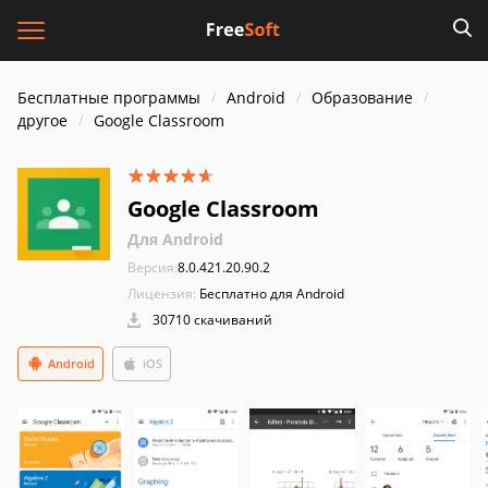
Бесплатные программы
Android
Образование
другое
Google Classroom
Google Classroom
Для Android
Версия:
8.0.421.20.90.2
Лицензия:
Бесплатно для Android
30710 скачиваний
Android
iOS