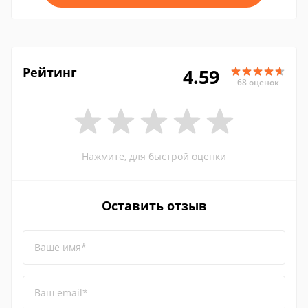
Рейтинг
4.59
68 оценок
Нажмите, для быстрой оценки
Оставить отзыв
Ваше имя*
Ваш email*