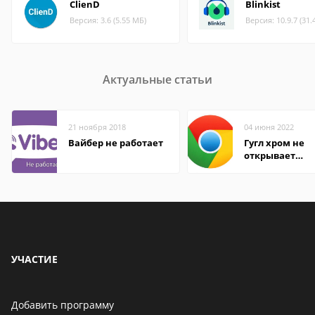
ClienD
Blinkist
Версия: 3.6 (5.55 МБ)
Версия: 10.9.7 (31.
Актуальные статьи
21 ноября 2018
04 июня 2022
Вайбер не работает
Гугл хром не
открывает
страницы
УЧАСТИЕ
Добавить программу